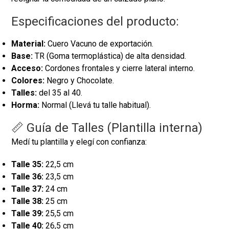
Especificaciones del producto:
Material:
Cuero Vacuno de exportación.
Base:
TR (Goma termoplástica) de alta densidad.
Acceso:
Cordones frontales y cierre lateral interno.
Colores:
Negro y Chocolate.
Talles:
del 35 al 40.
Horma:
Normal (Llevá tu talle habitual).
📏 Guía de Talles (Plantilla interna)
Medí tu plantilla y elegí con confianza:
Talle 35:
22,5 cm
Talle 36:
23,5 cm
Talle 37:
24 cm
Talle 38:
25 cm
Talle 39:
25,5 cm
Talle 40:
26,5 cm