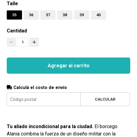
Talle
35
36
37
38
39
40
Cantidad
1
Agregar al carrito
Calculá el costo de envío
CALCULAR
Tu aliado incondicional para la ciudad.
El borcego
Alania combina la fuerza de un diseño militar con la