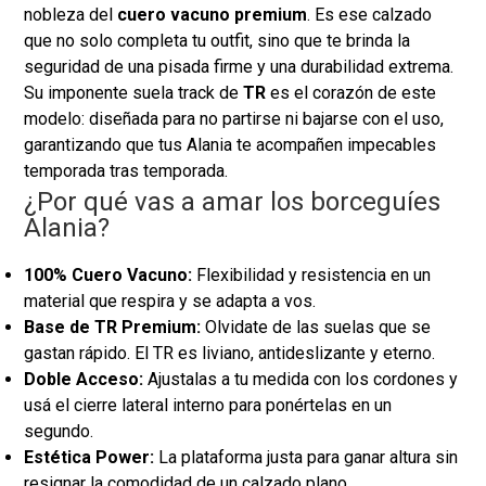
nobleza del
cuero vacuno premium
. Es ese calzado
que no solo completa tu outfit, sino que te brinda la
seguridad de una pisada firme y una durabilidad extrema.
Su imponente suela track de
TR
es el corazón de este
modelo: diseñada para no partirse ni bajarse con el uso,
garantizando que tus Alania te acompañen impecables
temporada tras temporada.
¿Por qué vas a amar los borceguíes
Alania?
100% Cuero Vacuno:
Flexibilidad y resistencia en un
material que respira y se adapta a vos.
Base de TR Premium:
Olvidate de las suelas que se
gastan rápido. El TR es liviano, antideslizante y eterno.
Doble Acceso:
Ajustalas a tu medida con los cordones y
usá el cierre lateral interno para ponértelas en un
segundo.
Estética Power:
La plataforma justa para ganar altura sin
resignar la comodidad de un calzado plano.