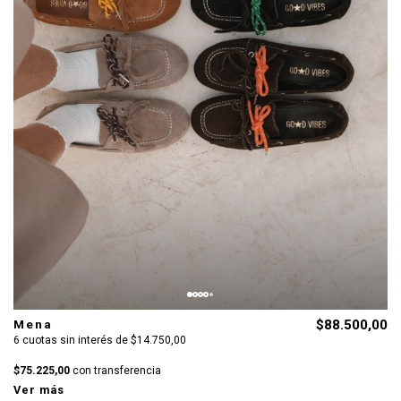
Mena
$88.500,00
6 cuotas sin interés de $14.750,00
$75.225,00
con transferencia
Ver más