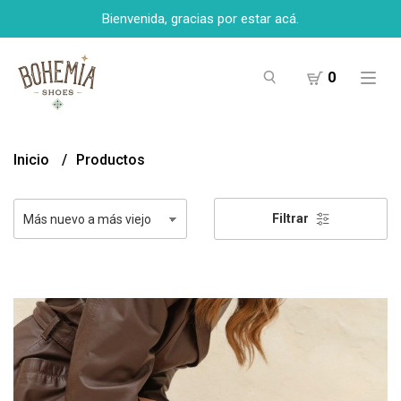
Bienvenida, gracias por estar acá.
0
Inicio
Productos
Filtrar