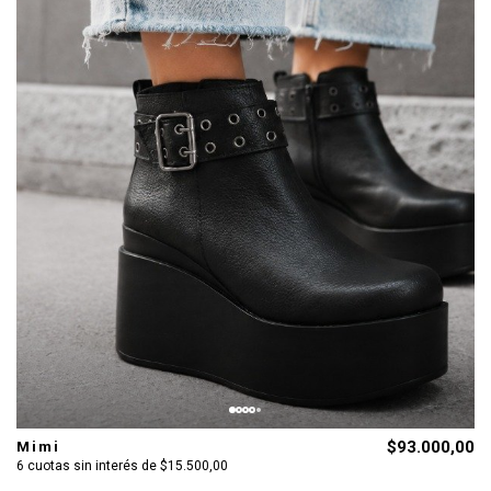
Mimi
$93.000,00
6 cuotas sin interés de $15.500,00