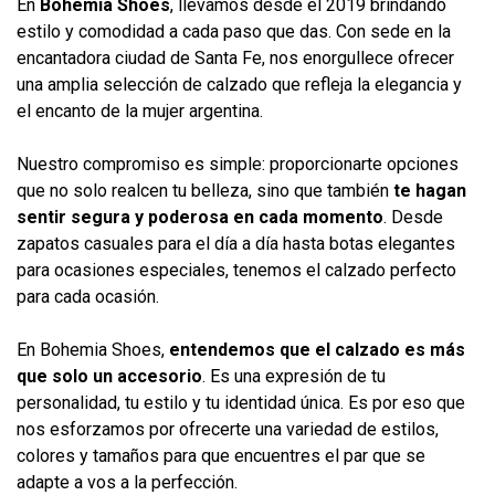
En
Bohemia Shoes
, llevamos desde el 2019 brindando
estilo y comodidad a cada paso que das. Con sede en la
encantadora ciudad de Santa Fe, nos enorgullece ofrecer
una amplia selección de calzado que refleja la elegancia y
el encanto de la mujer argentina.
Nuestro compromiso es simple: proporcionarte opciones
que no solo realcen tu belleza, sino que también
te hagan
sentir segura y poderosa en cada momento
. Desde
zapatos casuales para el día a día hasta botas elegantes
para ocasiones especiales, tenemos el calzado perfecto
para cada ocasión.
En
Bohemia Shoes
,
entendemos que el calzado es más
que solo un accesorio
. Es una expresión de tu
personalidad, tu estilo y tu identidad única. Es por eso que
nos esforzamos por ofrecerte una variedad de estilos,
colores y tamaños para que encuentres el par que se
adapte a vos a la perfección.