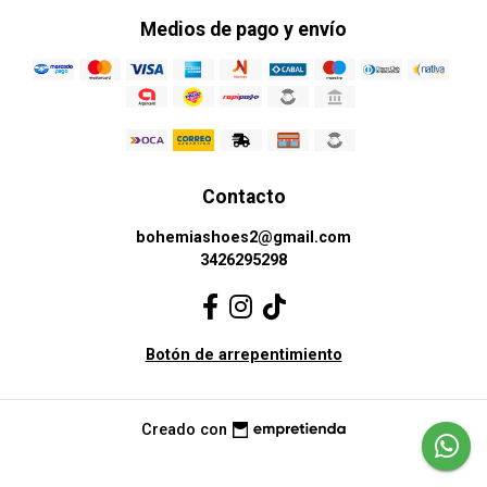
Medios de pago y envío
Contacto
bohemiashoes2@gmail.com
3426295298
Botón de arrepentimiento
Creado con