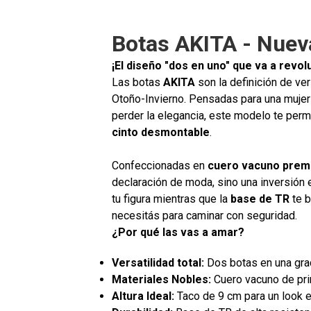
Botas AKITA - Nuev
¡El diseño "dos en uno" que va a revol
Las botas
AKITA
son la definición de ver
Otoño-Invierno. Pensadas para una mujer
perder la elegancia, este modelo te permi
cinto desmontable
.
Confeccionadas en
cuero vacuno pre
declaración de moda, sino una inversión e
tu figura mientras que la
base de TR
te b
necesitás para caminar con seguridad.
¿Por qué las vas a amar?
Versatilidad total:
Dos botas en una grac
Materiales Nobles:
Cuero vacuno de pri
Altura Ideal:
Taco de 9 cm para un look e