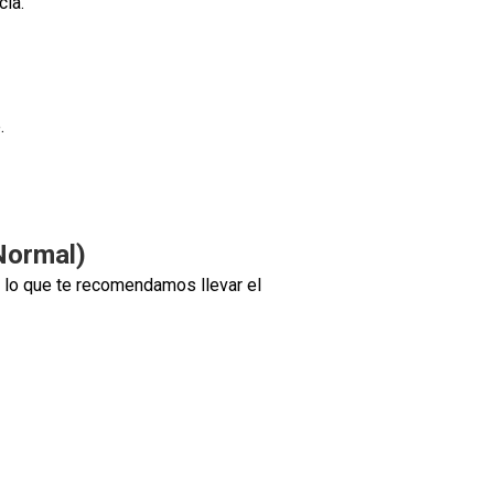
cia.
.
Normal)
 lo que te recomendamos llevar el