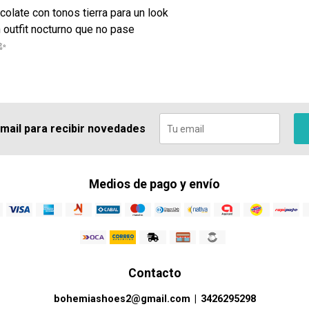
late con tonos tierra para un look
n outfit nocturno que no pase
 ✨
 mail para recibir novedades
Medios de pago y envío
Contacto
bohemiashoes2@gmail.com
|
3426295298