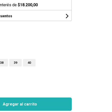
interés de
$18.200,00
cuentos
38
39
40
Agregar al carrito