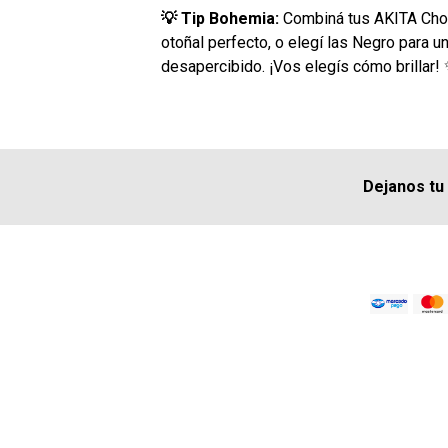
💡 Tip Bohemia:
Combiná tus AKITA Choco
otoñal perfecto, o elegí las Negro para u
desapercibido. ¡Vos elegís cómo brillar!
Dejanos tu