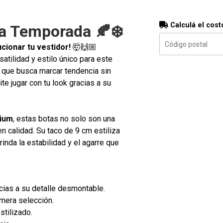
Calculá el cost
a Temporada 🍂❄️
ucionar tu vestidor!
🤯🙌🏼
satilidad y estilo único para este
 que busca marcar tendencia sin
te jugar con tu look gracias a su
mium
, estas botas no solo son una
n calidad. Su taco de 9 cm estiliza
rinda la estabilidad y el agarre que
ias a su detalle desmontable.
mera selección.
stilizado.