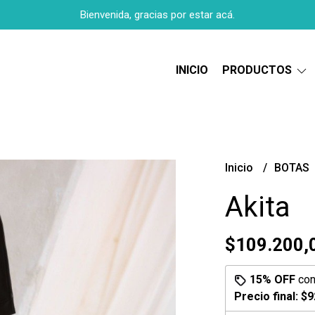
Bienvenida, gracias por estar acá.
INICIO
PRODUCTOS
Inicio
BOTAS
Akita
$109.200,
15% OFF
co
Precio final:
$9