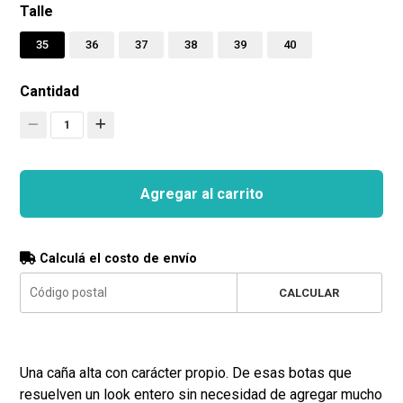
Talle
35
36
37
38
39
40
Cantidad
1
Agregar al carrito
Calculá el costo de envío
CALCULAR
Una caña alta con carácter propio. De esas botas que
resuelven un look entero sin necesidad de agregar mucho