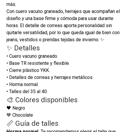
más.
Con cuero vacuno graneado, herrajes que acompañan el
diseño y una base firme y cómoda para usar durante
horas. El detalle de correas aporta personalidad sin
quitarle versatilidad, por lo que queda igual de bien con
jeans, vestidos o prendas tejidas de invierno. ✨
✨ Detalles
• Cuero vacuno graneado.
• Base TR resistente y flexible.
• Cierre plástico YKK.
• Detalles de correas y herrajes metálicos.
• Horma normal.
• Talles del 35 al 40.
🎨 Colores disponibles
🖤 Negro
🤎 Chocolate
📏 Guía de talles
Horma normal.
Te recomendamos elegir el talle que