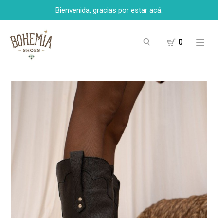
Bienvenida, gracias por estar acá.
0