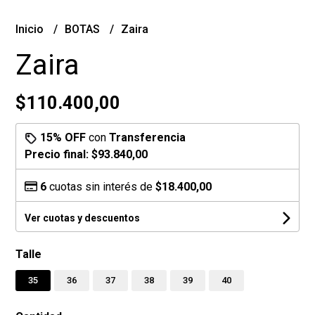
Inicio
BOTAS
Zaira
Zaira
$110.400,00
15% OFF
con
Transferencia
Precio final:
$93.840,00
6
cuotas sin interés de
$18.400,00
Ver cuotas y descuentos
Talle
35
36
37
38
39
40