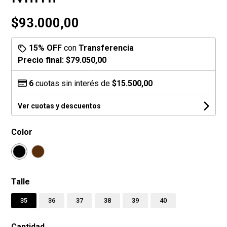
$93.000,00
15% OFF
con
Transferencia
Precio final:
$79.050,00
6
cuotas sin interés de
$15.500,00
Ver cuotas y descuentos
Color
Talle
35
36
37
38
39
40
Cantidad