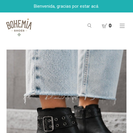
Bienvenida, gracias por estar acá.
0