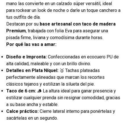
mano las convierte en un calzado súper versátil, ideal
para rockear un look de noche o darle un toque canchero a
tus outfits de día.
Destacan por su
base artesanal con taco de madera
Premium
, trabajada con folia Eva para asegurar una
pisada firme, liviana y comodísima durante horas.
Por qué las vas a amar:
Diseño e Impronta:
Confeccionadas en ecocuero PU de
alta calidad, maleable y con un brillo divino.
Detalles en Plata Níquel:
🥈 Tachas plateadas
perfectamente alineadas que marcan los recortes
clásicos tejanos y estilizan la silueta del pie.
Taco de 6 cm:
🪵 La altura ideal para ganar presencia y
estilizar cualquier prenda sin resignar comodidad, gracias
a su base ancha y estable.
Calce práctico:
Cierre lateral interno para ponértelas y
sacártelas en un segundo.