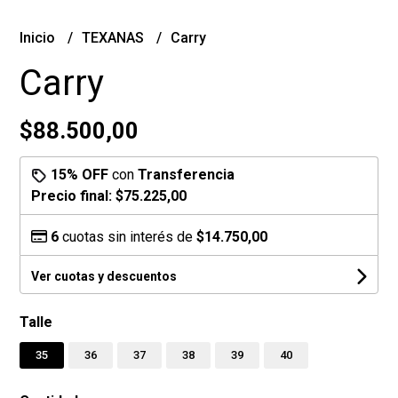
Inicio
TEXANAS
Carry
Carry
$88.500,00
15% OFF
con
Transferencia
Precio final:
$75.225,00
6
cuotas sin interés de
$14.750,00
Ver cuotas y descuentos
Talle
35
36
37
38
39
40