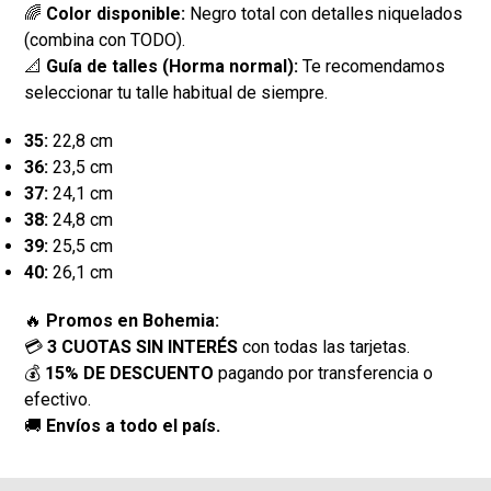
🌈
Color disponible:
Negro total con detalles niquelados
(combina con TODO).
📐
Guía de talles (Horma normal):
Te recomendamos
seleccionar tu talle habitual de siempre.
35:
22,8 cm
36:
23,5 cm
37:
24,1 cm
38:
24,8 cm
39:
25,5 cm
40:
26,1 cm
🔥
Promos en Bohemia:
💳
3 CUOTAS SIN INTERÉS
con todas las tarjetas.
💰
15% DE DESCUENTO
pagando por transferencia o
efectivo.
🚚
Envíos a todo el país.