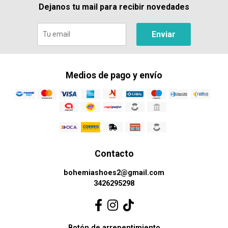
Dejanos tu mail para recibir novedades
Enviar
Medios de pago y envío
Contacto
bohemiashoes2@gmail.com
3426295298
Botón de arrepentimiento