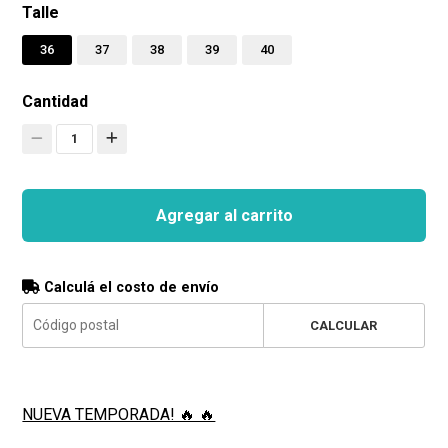
Talle
36
37
38
39
40
Cantidad
1
Agregar al carrito
Calculá el costo de envío
CALCULAR
NUEVA TEMPORADA! 🔥 🔥