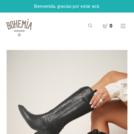
Bienvenida, gracias por estar acá.
0