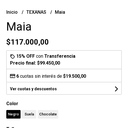
Inicio
TEXANAS
Maia
Maia
$117.000,00
15% OFF
con
Transferencia
Precio final:
$99.450,00
6
cuotas sin interés de
$19.500,00
Ver cuotas y descuentos
Color
Negro
Suela
Chocolate