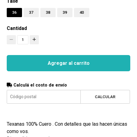
Talle
36
37
38
39
40
Cantidad
1
Agregar al carrito
Calculá el costo de envío
CALCULAR
Texanas 100% Cuero . Con detalles que las hacen únicas
como vos.