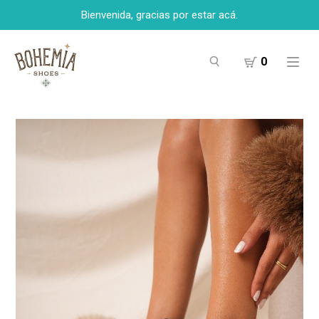
Bienvenida, gracias por estar acá.
0