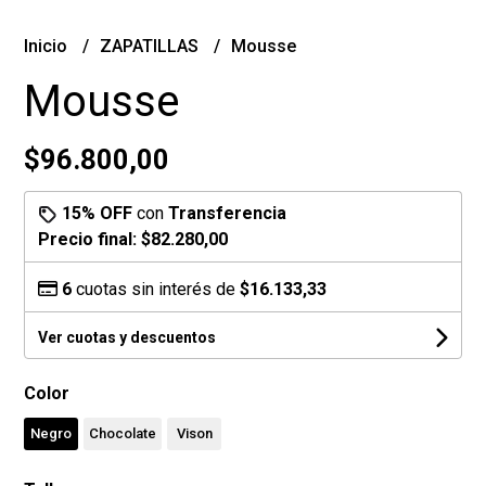
Inicio
ZAPATILLAS
Mousse
Mousse
$96.800,00
15% OFF
con
Transferencia
Precio final:
$82.280,00
6
cuotas sin interés de
$16.133,33
Ver cuotas y descuentos
Color
Negro
Chocolate
Vison