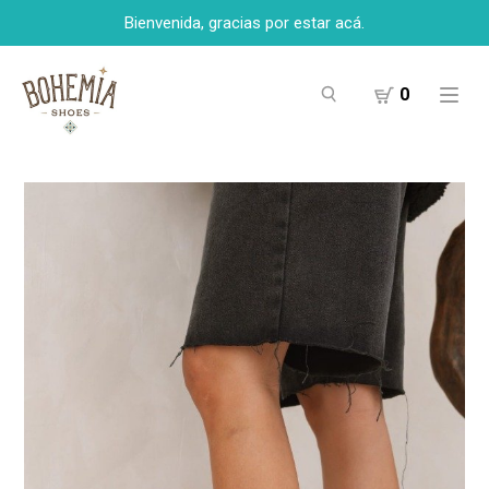
Bienvenida, gracias por estar acá.
0