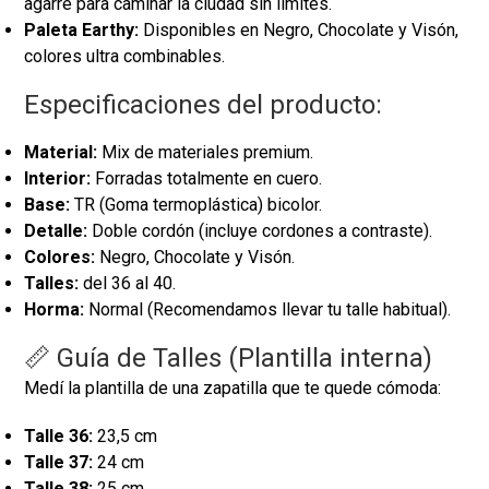
agarre para caminar la ciudad sin límites.
Paleta Earthy:
Disponibles en Negro, Chocolate y Visón,
colores ultra combinables.
Especificaciones del producto:
Material:
Mix de materiales premium.
Interior:
Forradas totalmente en cuero.
Base:
TR (Goma termoplástica) bicolor.
Detalle:
Doble cordón (incluye cordones a contraste).
Colores:
Negro, Chocolate y Visón.
Talles:
del 36 al 40.
Horma:
Normal (Recomendamos llevar tu talle habitual).
📏 Guía de Talles (Plantilla interna)
Medí la plantilla de una zapatilla que te quede cómoda:
Talle 36:
23,5 cm
Talle 37:
24 cm
Talle 38:
25 cm