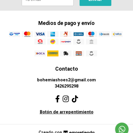
Medios de pago y envío
Contacto
bohemiashoes2@gmail.com
3426295298
Botón de arrepentimiento
Creado con