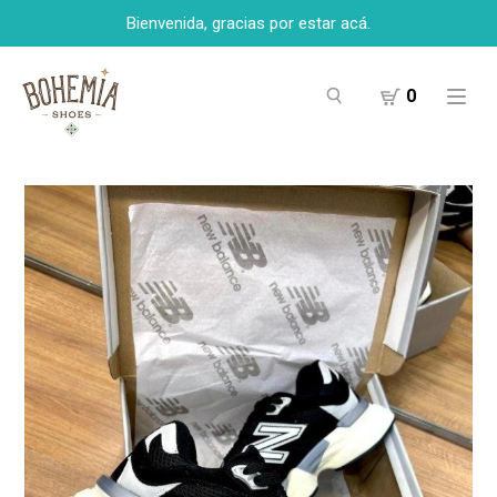
Bienvenida, gracias por estar acá.
0