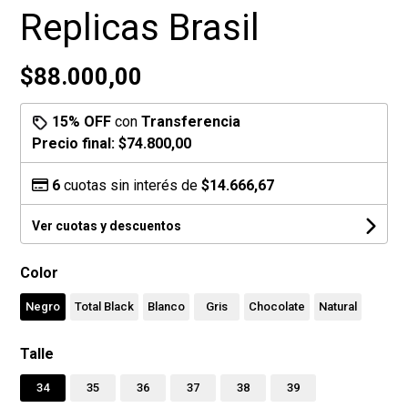
Replicas Brasil
$88.000,00
15% OFF
con
Transferencia
Precio final:
$74.800,00
6
cuotas sin interés de
$14.666,67
Ver cuotas y descuentos
Color
Negro
Total Black
Blanco
Gris
Chocolate
Natural
Talle
34
35
36
37
38
39